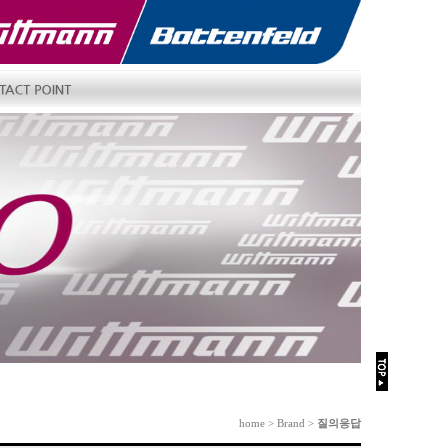
home > Brand >
질의응답