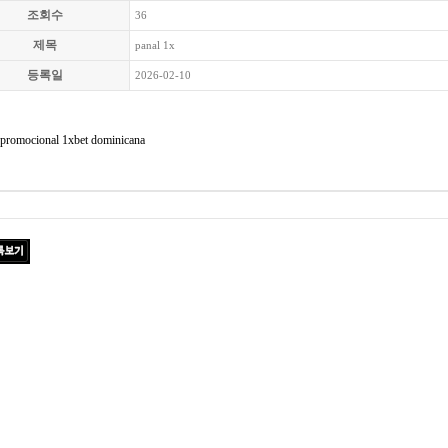
조회수
36
제목
pаnal 1x
등록일
2026-02-10
 promocional 1xbet dominicana