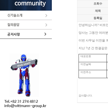
조회수
제목
등록일
안녕하십니까
?
비트
당사는 그동안 여러분
이번 사무실 이전을 
지난
7
년 간 한결같
대표번호
이전날짜
이전주소
감사합니다
.